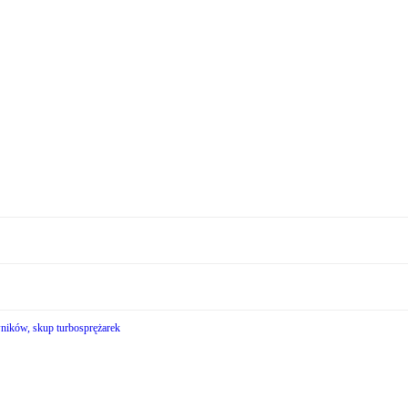
wników, skup turbosprężarek