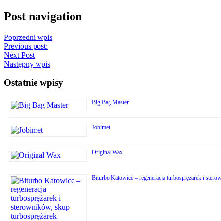
Post navigation
Poprzedni wpis
Previous post:
Next Post
Następny wpis
Ostatnie wpisy
Big Bag Master
Jobimet
Original Wax
Biturbo Katowice – regeneracja turbosprężarek i stero