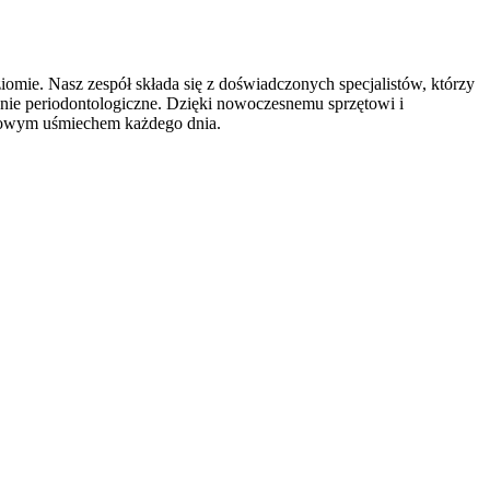
omie. Nasz zespół składa się
z doświadczonych specjalistów, którzy
zenie periodontologiczne. Dzięki nowoczesnemu sprzętowi i
drowym uśmiechem każdego dnia.