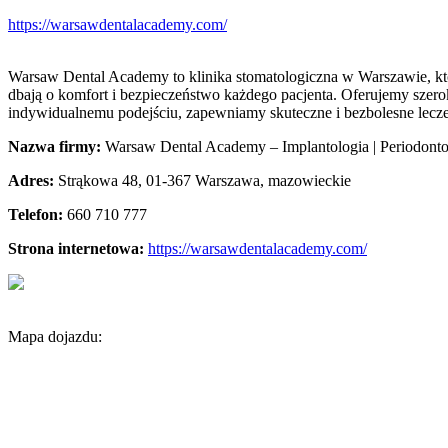
https://warsawdentalacademy.com/
Warsaw Dental Academy to klinika stomatologiczna w Warszawie, któ
dbają o komfort i bezpieczeństwo każdego pacjenta. Oferujemy szerok
indywidualnemu podejściu, zapewniamy skuteczne i bezbolesne lecz
Nazwa firmy:
Warsaw Dental Academy – Implantologia | Periodontol
Adres:
Strąkowa 48
,
01-367 Warszawa
,
mazowieckie
Telefon:
660 710 777
Strona internetowa:
https://warsawdentalacademy.com/
Mapa dojazdu: