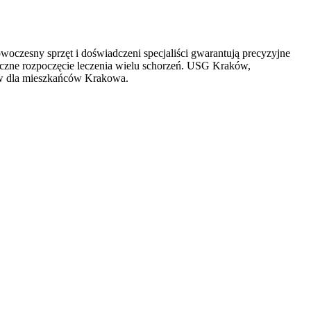
woczesny sprzęt i
doświadczeni specjaliści gwarantują precyzyjne
kuteczne rozpoczęcie leczenia wielu schorzeń. USG Kraków,
rów dla mieszkańców Krakowa.