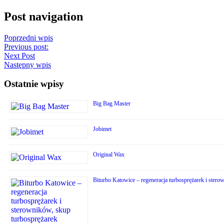
Post navigation
Poprzedni wpis
Previous post:
Next Post
Następny wpis
Ostatnie wpisy
Big Bag Master
Jobimet
Original Wax
Biturbo Katowice – regeneracja turbosprężarek i stero