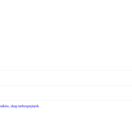
wników, skup turbosprężarek