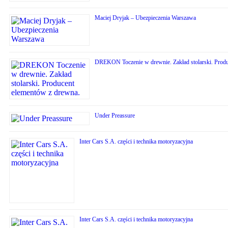
Maciej Dryjak – Ubezpieczenia Warszawa
DREKON Toczenie w drewnie. Zakład stolarski. Produ
Under Preassure
Inter Cars S.A. części i technika motoryzacyjna
Inter Cars S.A. części i technika motoryzacyjna