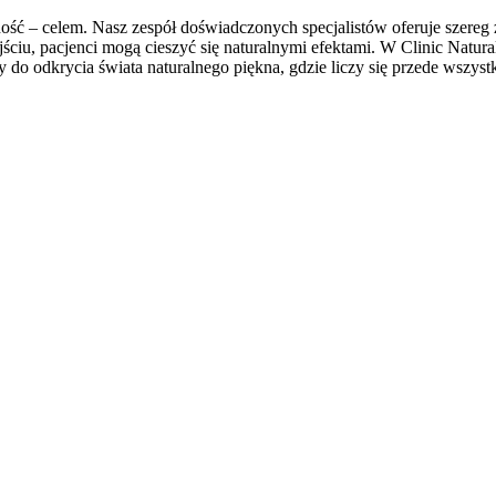
alność – celem. Nasz zespół doświadczonych specjalistów oferuje szereg
ściu, pacjenci mogą cieszyć się naturalnymi efektami. W Clinic Natural
o odkrycia świata naturalnego piękna, gdzie liczy się przede wszyst