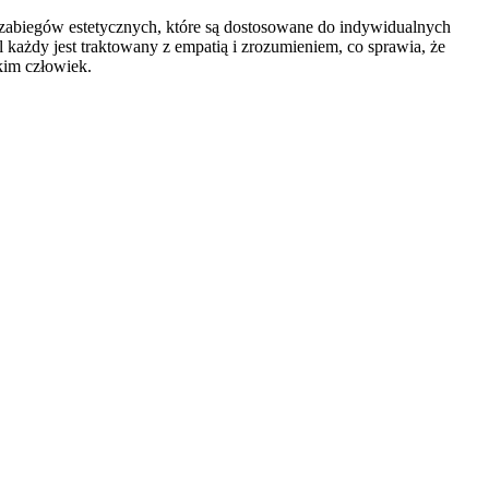
zabiegów estetycznych, które są dostosowane do indywidualnych
 każdy jest traktowany z empatią i zrozumieniem, co sprawia, że
kim człowiek.