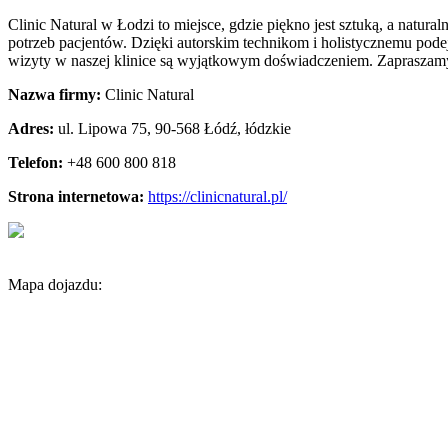
Clinic Natural w Łodzi to miejsce, gdzie piękno jest sztuką, a natur
potrzeb pacjentów. Dzięki autorskim technikom i holistycznemu podej
wizyty w naszej klinice są wyjątkowym doświadczeniem. Zapraszamy d
Nazwa firmy:
Clinic Natural
Adres:
ul. Lipowa 75
,
90-568 Łódź
,
łódzkie
Telefon:
+48 600 800 818
Strona internetowa:
https://clinicnatural.pl/
Mapa dojazdu: