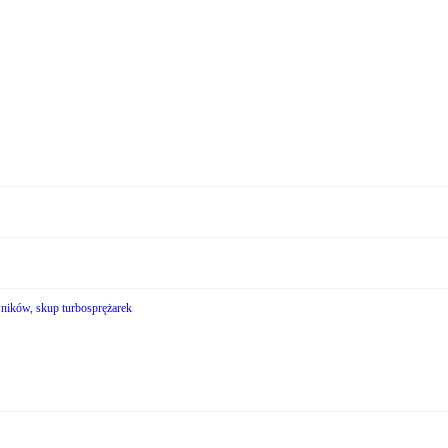
wników, skup turbosprężarek